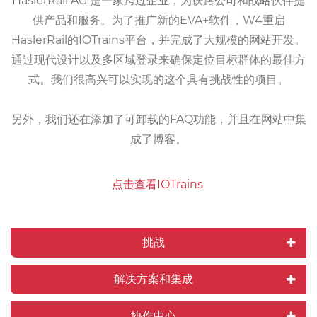
HaslerRail AG
是一家跨过企业，为铁路公司和战略伙伴提
供产品和服务。为了推广新的EVA+软件，W4重启
HaslerRail的IOTrains平台，并完成了大规模的网站开发。
通过现代设计以及多区域登录来确保定位目标群体的最佳方
式。我们很高兴可以实现的这个具有挑战性的项目。
另外，我们还在添加了可卸载的FAQ功能，并且在网站中集
成了博客。
点击查看IOTrains
挑战
解决方案和集成
协作中心