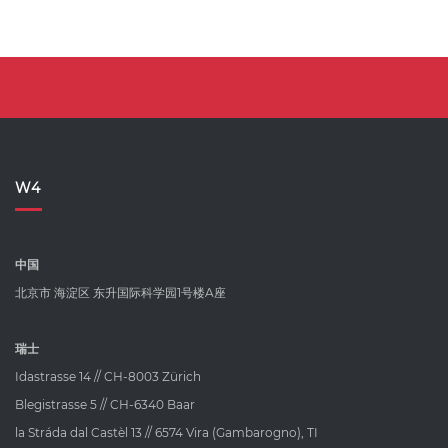
W4
中国
北京市 海淀区 东升国际科学园1号楼A座
瑞士
Idastrasse 14 // CH-8003 Zürich
Blegistrasse 5 // CH-6340 Baar
la Stráda dal Castèl 13 // 6574 Vira (Gambarogno), TI