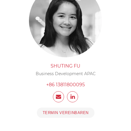
SHUTING FU
Business Development APAC
+86 13811800095
TERMIN VEREINBAREN