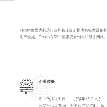
Tecan集团为制药行业和临床诊断提供实验室设
生产设施。Tecan在52个国家拥有销售和服务网络
企业传播
企业传播很重要——
持续集成(
CI
)/持
续交付(
CD
)指南、
有图片的宣传册、贸