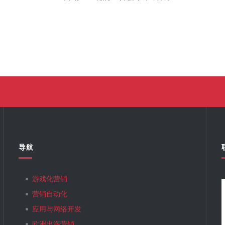
导航
游戏化营销
营销自动化
应用与网络开发
欧洲出海营销