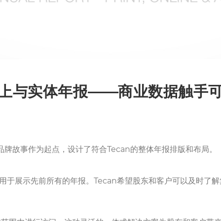
上与实体年报——商业数据触手
4以品牌故事作为起点，设计了符合Tecan的整体年报排版和布局。
用于展示先前所有的年报。Tecan希望股东和客户可以及时了