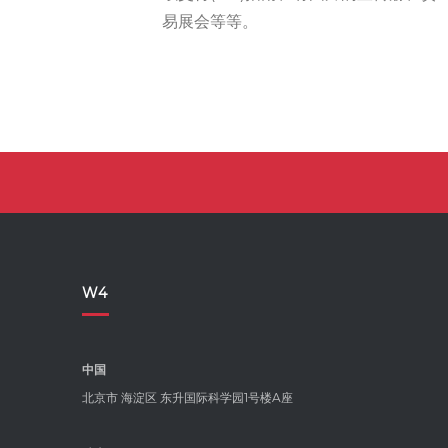
易展会等等。
W4
中国
北京市 海淀区 东升国际科学园1号楼A座