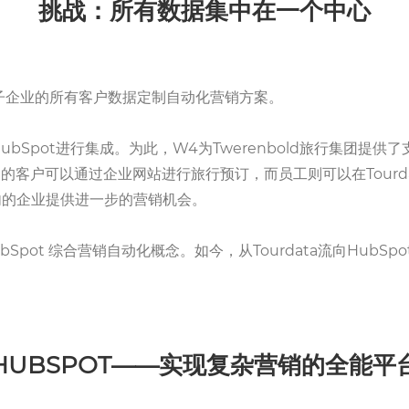
挑战：所有数据集中在一个中心
 为其各子企业的所有客户数据定制自动化营销方案。
HubSpot进行集成。为此，W4为Twerenbold旅行集团提供
集团的客户可以通过企业网站进行旅行预订，而员工则可以在Tour
内的企业提供进一步的营销机会。
发了 HubSpot 综合营销自动化概念。如今，从Tourdata流向H
HUBSPOT——实现复杂营销的全能平