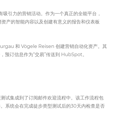
而创建有吸引力的营销活动。作为一个真正的全能平台，
化营销资产的智能内容以及创建有意义的报告和仪表板
hurgau 和 Vögele Reisen 创建营销自动化资产。其
预订信息作为“交易”传送到 HubSpot。
型测试集成到了订阅邮件欢迎流程中。该工作流程包
。系统会在完成徒步类型测试后的30天内检查是否