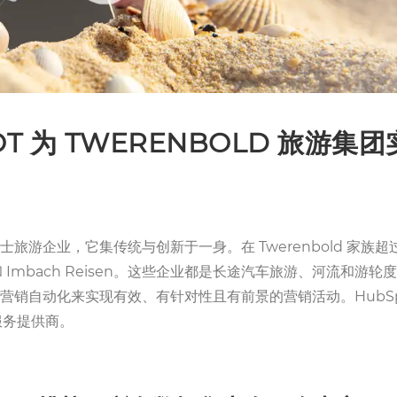
OT 为 TWERENBOLD 旅游
旅游企业，它集传统与创新于一身。在 Twerenbold 家族超
elthurgau 和 Imbach Reisen。这些企业都是长途汽车旅
团希望依靠营销自动化来实现有效、有针对性且有前景的营销活动。Hub
服务提供商。