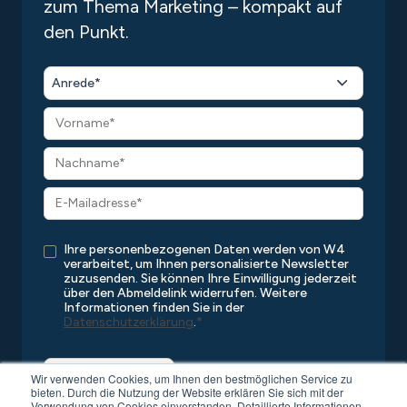
zum Thema Marketing – kompakt auf
den Punkt.
Anrede*
Ihre personenbezogenen Daten werden von W4
verarbeitet, um Ihnen personalisierte Newsletter
zuzusenden. Sie können Ihre Einwilligung jederzeit
über den Abmeldelink widerrufen. Weitere
Informationen finden Sie in der
Datenschutzerklärung
.
*
Wir verwenden Cookies, um Ihnen den bestmöglichen Service zu
bieten. Durch die Nutzung der Website erklären Sie sich mit der
Verwendung von Cookies einverstanden. Detaillierte Informationen