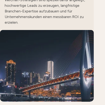
hochwertige Leads zu erzeugen, langfristige
Branchen-Expertise aufzubauen und für
Unternehmenskunden einen messbaren ROI zu
erzielen.