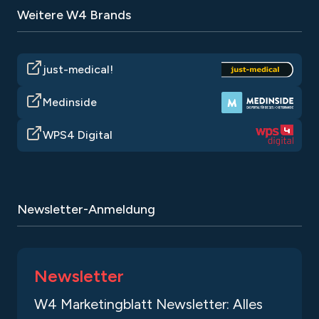
Weitere W4 Brands
just-medical!
Medinside
WPS4 Digital
Newsletter-Anmeldung
Newsletter
W4 Marketingblatt Newsletter: Alles