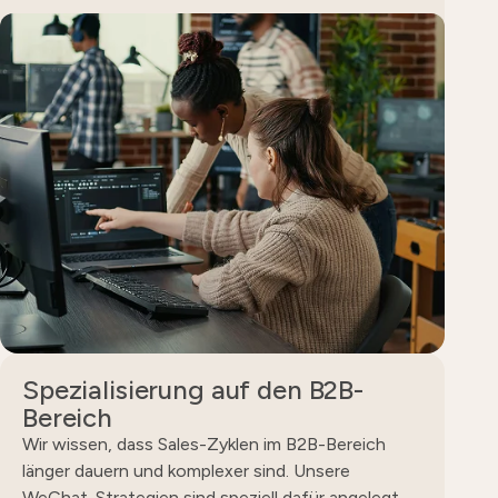
Spezialisierung auf den B2B-
Bereich
Wir wissen, dass Sales-Zyklen im B2B-Bereich
länger dauern und komplexer sind. Unsere
WeChat-Strategien sind speziell dafür angelegt,