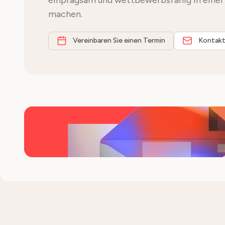
einprägsam und wettbewerbsfähig in einer 
machen.
Vereinbaren Sie einen Termin
Kontakt