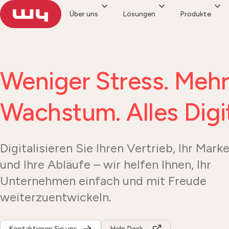
Über uns
Lösungen
Produkte
Weniger Stress. Meh
Wachstum. Alles Digit
Digitalisieren Sie Ihren Vertrieb, Ihr Mark
und Ihre Abläufe – wir helfen Ihnen, Ihr
Unternehmen einfach und mit Freude
weiterzuentwickeln.
Kontaktieren Sie uns
Help Desk