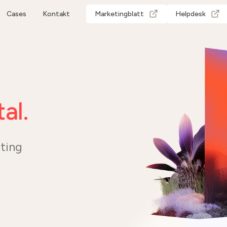
Cases
Kontakt
Marketingblatt
Helpdesk
r
al.
eting