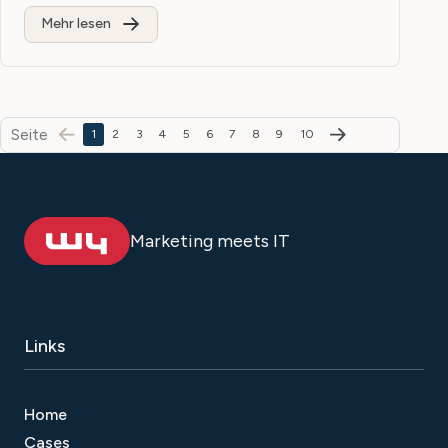
Mehr lesen
Seite
1
2
3
4
5
6
7
8
9
10
Marketing meets IT
Links
Home
Cases