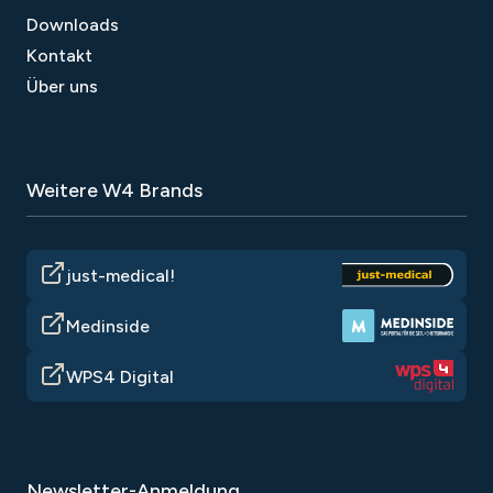
Downloads
Kontakt
Über uns
Weitere W4 Brands
just-medical!
Medinside
WPS4 Digital
Newsletter-Anmeldung