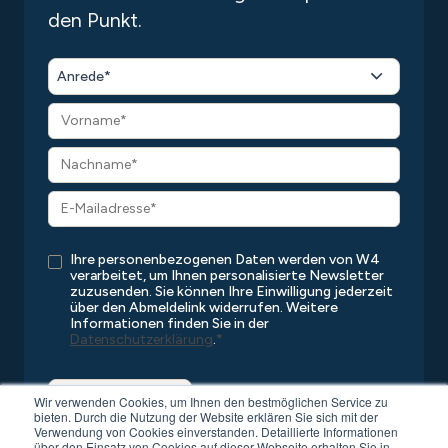
den Punkt.
Anrede*
Ihre personenbezogenen Daten werden von W4
verarbeitet, um Ihnen personalisierte Newsletter
zuzusenden. Sie können Ihre Einwilligung jederzeit
über den Abmeldelink widerrufen. Weitere
Informationen finden Sie in der
Datenschutzerklärung
.
*
Wir verwenden Cookies, um Ihnen den bestmöglichen Service zu
bieten. Durch die Nutzung der Website erklären Sie sich mit der
Verwendung von Cookies einverstanden. Detaillierte Informationen
über den Einsatz von Cookies auf dieser Webseite erhalten Sie in