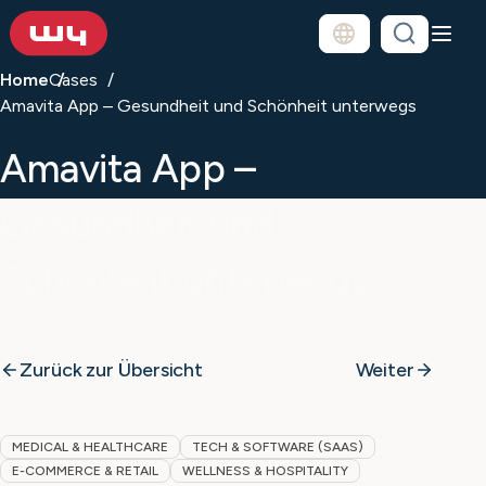
Home
Cases
Amavita App – Gesundheit und Schönheit unterwegs
Amavita App –
Gesundheit und
Schönheit unterwegs
Zurück zur Übersicht
Weiter
MEDICAL & HEALTHCARE
TECH & SOFTWARE (SAAS)
E-COMMERCE & RETAIL
WELLNESS & HOSPITALITY