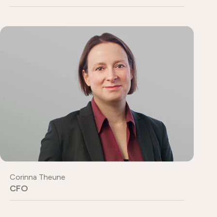
Corinna Theune
CFO