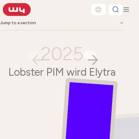
Jump to a section
2025
Lobster PIM wird Elytra