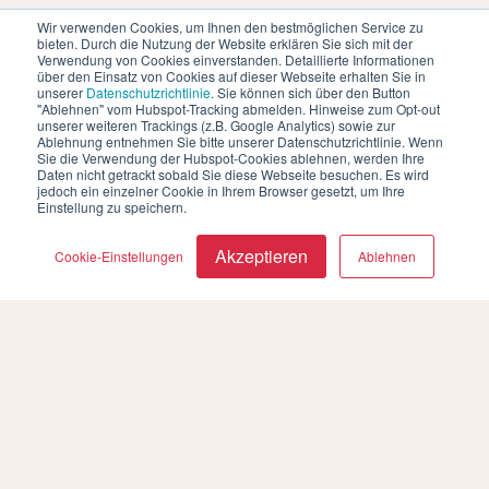
Wir verwenden Cookies, um Ihnen den bestmöglichen Service zu
Qiyao Liu
bieten. Durch die Nutzung der Website erklären Sie sich mit der
Unit Lead, just-Odoo
Verwendung von Cookies einverstanden. Detaillierte Informationen
über den Einsatz von Cookies auf dieser Webseite erhalten Sie in
unserer
Datenschutzrichtlinie
. Sie können sich über den Button
"Ablehnen" vom Hubspot-Tracking abmelden. Hinweise zum Opt-out
unserer weiteren Trackings (z.B. Google Analytics) sowie zur
Ablehnung entnehmen Sie bitte unserer Datenschutzrichtlinie. Wenn
Sie die Verwendung der Hubspot-Cookies ablehnen, werden Ihre
Daten nicht getrackt sobald Sie diese Webseite besuchen. Es wird
jedoch ein einzelner Cookie in Ihrem Browser gesetzt, um Ihre
Einstellung zu speichern.
Akzeptieren
Cookie-Einstellungen
Ablehnen
Danijela Miladinovic