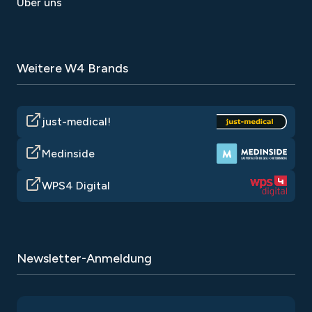
Über uns
Weitere W4 Brands
just-medical!
Medinside
WPS4 Digital
Newsletter-Anmeldung