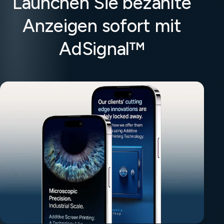
Launchen Sie bezahlte
Anzeigen sofort mit
AdSignal™