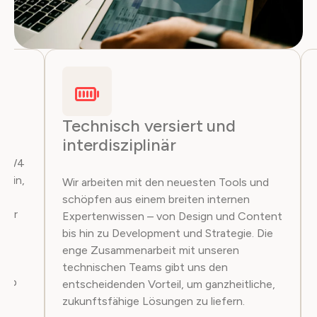
ip
Technisch versiert und
interdisziplinär
ei W4
 ein,
Wir arbeiten mit den neuesten Tools und
schöpfen aus einem breiten internen
evor
Expertenwissen – von Design und Content
bis hin zu Development und Strategie. Die
ge
enge Zusammenarbeit mit unseren
dee
technischen Teams gibt uns den
halb
entscheidenden Vorteil, um ganzheitliche,
s
zukunftsfähige Lösungen zu liefern.