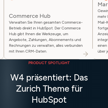
Mar
Gewin
Commerce Hub
mehr 
Verwalten Sie Ihren gesamten Commerce-
Mail-
Betrieb direkt in HubSpot. Der Commerce
fortg
Hub gibt Ihnen die Werkzeuge, um
Anzei
Angebote, Zahlungen, Abonnements und
integ
Rechnungen zu verwalten, alles verbunden
einen
mit Ihren CRM-Daten.
über 
PRODUCT SPOTLIGHT
W4 präsentiert: Das
Zurich Theme für
HubSpot