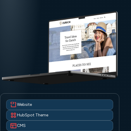
Website
HubSpot Theme
CMS