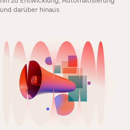
hin zu Entwicklung, Automatisierung
und darüber hinaus