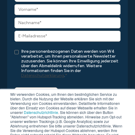
Ihre personenbezogenen Daten werden von W4
verarbeitet, um Ihnen personalisierte Newsletter
zuzusenden. Sie können Ihre Einwilligung jederzeit
über den Abmeldelink widerrufen. Weitere
Informationen finden Sie in der
Datenschutzerklärung
.
*
Wir verwenden Cookies, um Ihnen den bestmöglichen Service zu
bieten. Durch die Nutzung der Website erklären Sie sich mit der
Verwendung von Cookies einverstanden. Detaillierte Informationen
über den Einsatz von Cookies auf dieser Webseite erhalten Sie in
unserer
Datenschutzrichtlinie
. Sie können sich über den Button
"Ablehnen" vom Hubspot-Tracking abmelden. Hinweise zum Opt-out
unserer weiteren Trackings (z.B. Google Analytics) sowie zur
Ablehnung entnehmen Sie bitte unserer Datenschutzrichtlinie. Wenn
Sie die Verwendung der Hubspot-Cookies ablehnen, werden Ihre
Copyright © 2026 W4
Alle Rechte vorbehalten
Daten nicht getrackt sobald Sie diese Webseite besuchen. Es wird