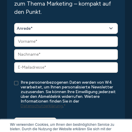
zum Thema Marketing – kompakt auf
den Punkt.
Anrede*
Ihre personenbezogenen Daten werden von W4
verarbeitet, um Ihnen personalisierte Newsletter
zuzusenden. Sie können Ihre Einwilligung jederzeit
über den Abmeldelink widerrufen. Weitere
Informationen finden Sie in der
Datenschutzerklärung
.
*
Wir verwenden Cookies, um Ihnen den bestmöglichen Service zu
bieten. Durch die Nutzung der Website erklären Sie sich mit der