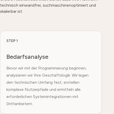
technisch einwandfrei, suchmaschinenoptimiert und
skalierbar ist.
STEP 1
Bedarfsanalyse
Bevor wir mit der Programmierung beginnen,
analysieren wir Ihre Geschäftslogik. Wir legen
den technischen Umfang fest, erstellen
komplexe Nutzerpfade und ermitteln alle
erforderlichen Systemintegrationen mit
Drittanbietern.