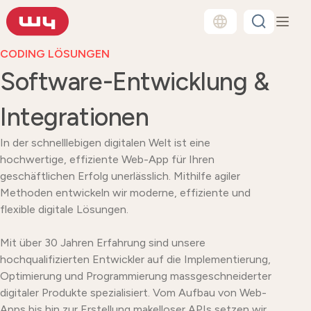
CODING LÖSUNGEN
Software-Entwicklung &
Integrationen
In der schnelllebigen digitalen Welt ist eine
hochwertige, effiziente Web-App für Ihren
geschäftlichen Erfolg unerlässlich. Mithilfe agiler
Methoden entwickeln wir moderne, effiziente und
flexible digitale Lösungen.
Mit über 30 Jahren Erfahrung sind unsere
hochqualifizierten Entwickler auf die Implementierung,
Optimierung und Programmierung massgeschneiderter
digitaler Produkte spezialisiert. Vom Aufbau von Web-
Apps bis hin zur Erstellung makelloser APIs setzen wir