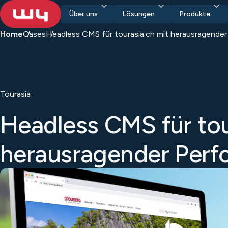
Über uns
Lösungen
Produkte
Home
Cases
Headless CMS für tourasia.ch mit herausragende
Tourasia
Headless CMS für tou
herausragender Per