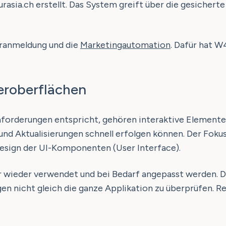
asia.ch erstellt. Das System greift über die gesicherte
eranmeldung und die
Marketingautomation
. Dafür hat W
zeroberflächen
forderungen entspricht, gehören interaktive Elemente
d Aktualisierungen schnell erfolgen können. Der Fokus
esign der UI-Komponenten (User Interface).
wieder verwendet und bei Bedarf angepasst werden. Da
n nicht gleich die ganze Applikation zu überprüfen. R