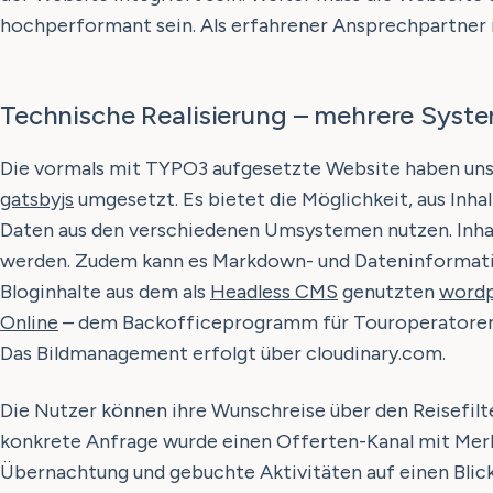
hochperformant sein. Als erfahrener Ansprechpartner
Technische Realisierung – mehrere System
Die vormals mit TYPO3 aufgesetzte Website haben uns
gatsbyjs
umgesetzt. Es bietet die Möglichkeit, aus Inha
Daten aus den verschiedenen Umsystemen nutzen. Inhalt
werden. Zudem kann es Markdown- und Dateninformatio
Bloginhalte aus dem als
Headless CMS
genutzten
wordp
Online
– dem Backofficeprogramm für Touroperatoren
Das Bildmanagement erfolgt über cloudinary.com.
Die Nutzer können ihre Wunschreise über den Reisefilte
konkrete Anfrage wurde einen Offerten-Kanal mit Merkl
Übernachtung und gebuchte Aktivitäten auf einen Blick 