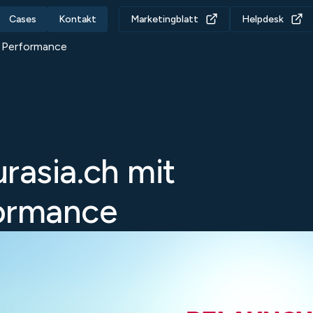
Cases
Kontakt
Marketingblatt
Helpdesk
r Performance
rasia.ch mit
formance