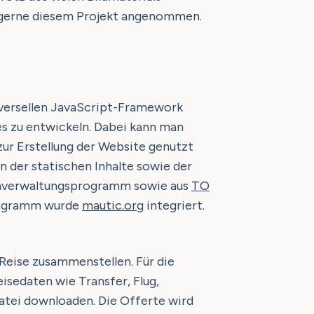
4 gerne diesem Projekt angenommen.
iversellen JavaScript-Framework
es zu entwickeln. Dabei kann man
ur Erstellung der Website genutzt
n der statischen Inhalte sowie der
renverwaltungsprogramm sowie aus
TO
rogramm wurde
mautic.org
integriert.
 Reise zusammenstellen. Für die
isedaten wie Transfer, Flug,
Datei downloaden. Die Offerte wird