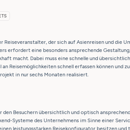
ETS
r Reiseveranstalter, der sich auf Asienreisen und die 
lters erfordert eine besonders ansprechende Gestaltung
khaft macht. Dabei muss eine schnelle und übersichtlic
l an Reisemöglichkeiten schnell erfassen können und zu
ojekt in nur sechs Monaten realisiert.
 den Besuchern übersichtlich und optisch ansprechend 
 Backend-Systeme des Unternehmens im Sinne einer Servi
einen leistungsstarken Reisekonfigurator besitzen und t