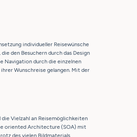
Umsetzung individueller Reisewünsche
, die den Besuchern durch das Design
he Navigation durch die einzelnen
 ihrer Wunschreise gelangen. Mit der
die Vielzahl an Reisemöglichkeiten
ce oriented Architecture (SOA) mit
rotz des vielen Bildmaterials