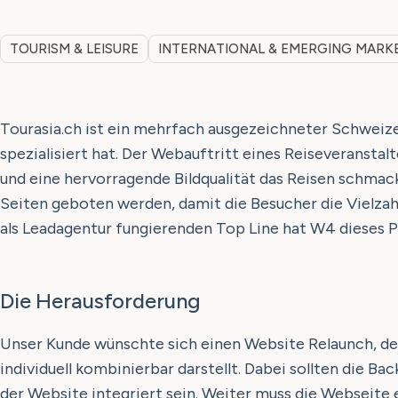
TOURISM & LEISURE
INTERNATIONAL & EMERGING MARK
Tourasia.ch ist ein mehrfach ausgezeichneter Schweize
spezialisiert hat. Der Webauftritt eines Reiseveransta
und eine hervorragende Bildqualität das Reisen schmac
Seiten geboten werden, damit die Besucher die Vielzah
als Leadagentur fungierenden Top Line hat W4 dieses Pr
Die Herausforderung
Unser Kunde wünschte sich einen Website Relaunch, der
individuell kombinierbar darstellt. Dabei sollten die
der Website integriert sein. Weiter muss die Webseite 