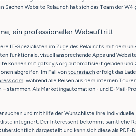
 in Sachen Website Relaunch hat sich das Team der W
e, ein professioneller Webauftritt
ere IT-Spezialisten im Zuge des Relaunchs mit dem un
lten funktionale, visuell ansprechende Apps und Websit
e können mit gatsbyjs.org automatisiert geladen und z
nen abgreifen. Im Fall von
tourasia.ch
erfolgt das Lade
ress.com
, während alle Reisen aus dem internen Tou
 – stammen. Als Marketingautomation - und E-Mail-P
r suchen und mithilfe der Wunschliste ihre individuelle
iste integriert. Der Interessent bekommt sämtliche Re
übersichtlich dargestellt und kann sich diese als PDF-