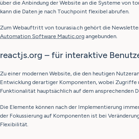
über die Anbindung der Website an die Systeme von tour
kann die Daten je nach Touchpoint flexibel abrufen.
Zum Webauftritt von tourasia.ch gehört die Newslett
Automation Software Mautic.org
angebunden.
reactjs.org – für interaktive Benut
Zu einer modernen Website, die den heutigen Nutzeran
Entwicklung derartiger Komponenten, wobei Zugriffe un
Funktionalität hauptsächlich auf dem ansprechenden D
Die Elemente können nach der Implementierung immer 
der Fokussierung auf Komponenten ist bei Veränderunge
Flexibilität.