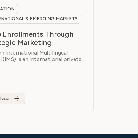
ATION
RNATIONAL & EMERGING MARKETS
 Enrollments Through
tegic Marketing
 International Multilingual
 (IMS) is an international private...
lesen