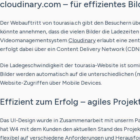
cloudinary.com – für effizientes 
Der Webauftritt von tourasia.ch gibt den Besuchern übe
könnte annehmen, dass die vielen Bilder die Ladezeit
Videomanagementsystem
Cloudinary
erlaubt eine zent
erfolgt dabei über ein Content Delivery Network (CDN)
Die Ladegeschwindigkeit der tourasia-Website ist somit
Bilder werden automatisch auf die unterschiedlichen 
Website-Zugriffen über Mobile Devices.
Effizient zum Erfolg – agiles Pro
Das UI-Design wurde in Zusammenarbeit mit unserm P
hat W4 mit dem Kunden den aktuellen Stand des Proje
flexibel auf verschiedene Anforderungen und Herausfor