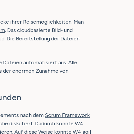
ücke ihrer Reisemöglichkeiten. Man
om
. Das cloudbasierte Bild- und
d. Die Bereitstellung der Dateien
 Dateien automatisiert aus. Alle
hts der enormen Zunahme von
Kunden
nagements nach dem
Scrum Framework
che diskutiert. Dadurch konnte W4
eren. Auf diese Weise konnte W4 agil