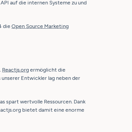
 API auf die internen Systeme zu und
4 die
Open Source Marketing
.
Reactjs.org
ermöglicht die
 unserer Entwickler lag neben der
s spart wertvolle Ressourcen. Dank
eactjs.org bietet damit eine enorme