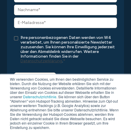
Ihre personenbezogenen Daten werden von W4
verarbeitet, um Ihnen personalisierte Newsletter
zuzusenden. Sie können Ihre Einwilligung jederzeit
über den Abmeldelink widerrufen. Weitere
Informationen finden Sie in der
Datenschutzerklärung
.
*
Wir verwenden Cookies, um Ihnen den bestmöglichen Service zu
bieten. Durch die Nutzung der Website erklären Sie sich mit der
Verwendung von Cookies einverstanden. Detaillierte Informationen
über den Einsatz von Cookies auf dieser Webseite erhalten Sie in
unserer
Datenschutzrichtlinie
. Sie können sich über den Button
"Ablehnen" vom Hubspot-Tracking abmelden. Hinweise zum Opt-out
unserer weiteren Trackings (z.B. Google Analytics) sowie zur
Ablehnung entnehmen Sie bitte unserer Datenschutzrichtlinie. Wenn
Sie die Verwendung der Hubspot-Cookies ablehnen, werden Ihre
Copyright © 2026 W4
Alle Rechte vorbehalten
Daten nicht getrackt sobald Sie diese Webseite besuchen. Es wird
Datenschutz
Kompatibilitätsliste
AGB
Impressum
jedoch ein einzelner Cookie in Ihrem Browser gesetzt, um Ihre
Einstellung zu speichern.