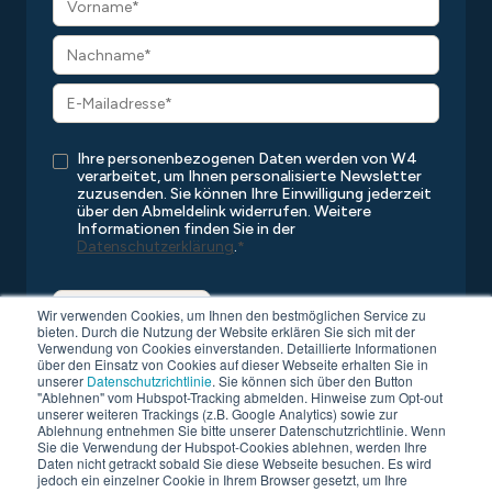
Ihre personenbezogenen Daten werden von W4
verarbeitet, um Ihnen personalisierte Newsletter
zuzusenden. Sie können Ihre Einwilligung jederzeit
über den Abmeldelink widerrufen. Weitere
Informationen finden Sie in der
Datenschutzerklärung
.
*
Wir verwenden Cookies, um Ihnen den bestmöglichen Service zu
bieten. Durch die Nutzung der Website erklären Sie sich mit der
Verwendung von Cookies einverstanden. Detaillierte Informationen
über den Einsatz von Cookies auf dieser Webseite erhalten Sie in
unserer
Datenschutzrichtlinie
. Sie können sich über den Button
"Ablehnen" vom Hubspot-Tracking abmelden. Hinweise zum Opt-out
unserer weiteren Trackings (z.B. Google Analytics) sowie zur
Ablehnung entnehmen Sie bitte unserer Datenschutzrichtlinie. Wenn
Sie die Verwendung der Hubspot-Cookies ablehnen, werden Ihre
Copyright © 2026 W4
Alle Rechte vorbehalten
Daten nicht getrackt sobald Sie diese Webseite besuchen. Es wird
Datenschutz
Kompatibilitätsliste
AGB
Impressum
jedoch ein einzelner Cookie in Ihrem Browser gesetzt, um Ihre