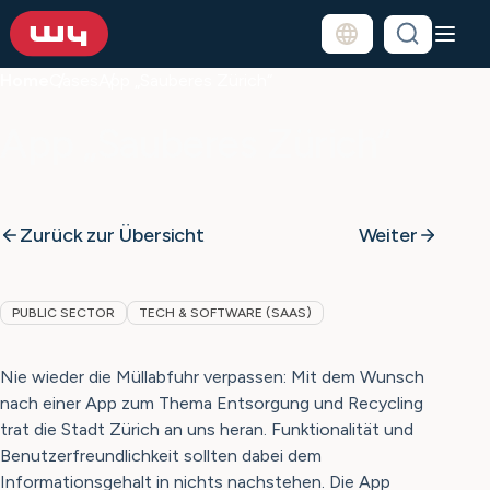
Home
Cases
App „Sauberes Zürich“
App „Sauberes Zürich“
Zurück zur Übersicht
Weiter
PUBLIC SECTOR
TECH & SOFTWARE (SAAS)
Nie wieder die Müllabfuhr verpassen: Mit dem Wunsch
nach einer App zum Thema Entsorgung und Recycling
trat die Stadt Zürich an uns heran. Funktionalität und
Benutzerfreundlichkeit sollten dabei dem
Informationsgehalt in nichts nachstehen. Die App