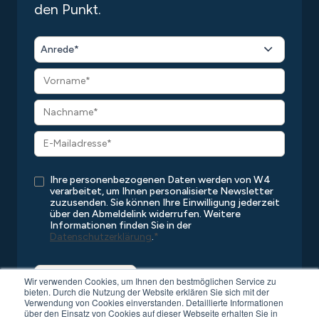
den Punkt.
Anrede*
Ihre personenbezogenen Daten werden von W4
verarbeitet, um Ihnen personalisierte Newsletter
zuzusenden. Sie können Ihre Einwilligung jederzeit
über den Abmeldelink widerrufen. Weitere
Informationen finden Sie in der
Datenschutzerklärung
.
*
Wir verwenden Cookies, um Ihnen den bestmöglichen Service zu
bieten. Durch die Nutzung der Website erklären Sie sich mit der
Verwendung von Cookies einverstanden. Detaillierte Informationen
über den Einsatz von Cookies auf dieser Webseite erhalten Sie in