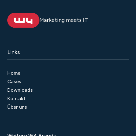
Marketing meets IT
Links
Home
Cases
Downloads
Kontakt
Über uns
Weitere W4 Brands