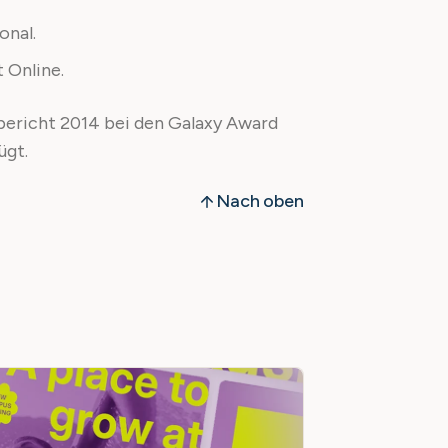
onal.
 Online.
sbericht 2014 bei den Galaxy Award
ügt.
Nach oben