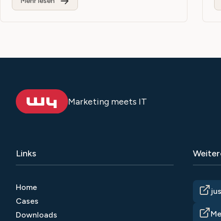
Mehr lesen
Marketing meets IT
Links
Weiter
Home
ju
Cases
Me
Downloads