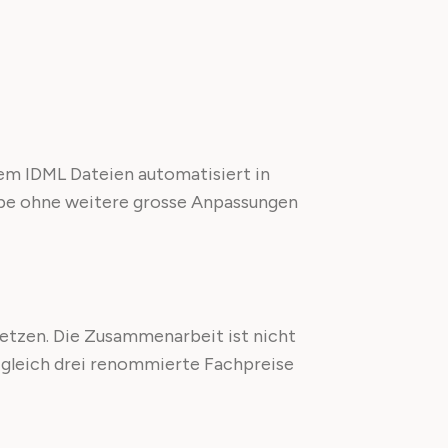
em IDML Dateien automatisiert in
abe ohne weitere grosse Anpassungen
etzen. Die Zusammenarbeit ist nicht
e gleich drei renommierte Fachpreise