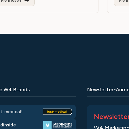
Mehr lesen
Mehr 
e W4 Brands
Newsletter-Anme
st-medical!
Newslette
dinside
W4 Marketing