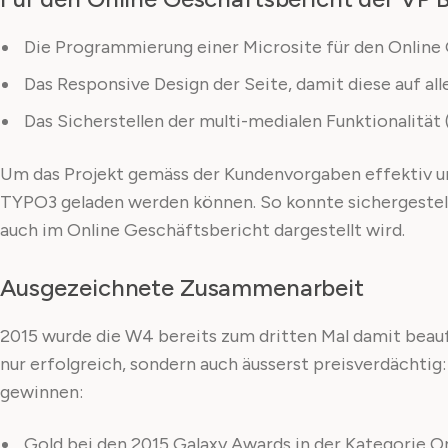
Die Programmierung einer Microsite für den Online
Das Responsive Design der Seite, damit diese auf alle
Das Sicherstellen der multi-medialen Funktionalität (
Um das Projekt gemäss der Kundenvorgaben effektiv um
TYPO3 geladen werden können. So konnte sichergestel
auch im Online Geschäftsbericht dargestellt wird.
Ausgezeichnete Zusammenarbeit
2015 wurde die W4 bereits zum dritten Mal damit beau
nur erfolgreich, sondern auch äusserst preisverdächti
gewinnen:
Gold bei den 2015 Galaxy Awards in der Kategorie O