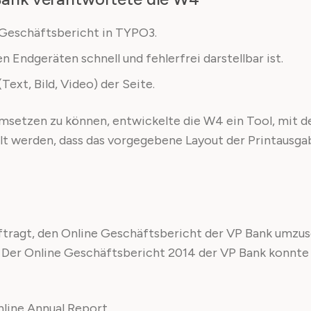
 Geschäftsbericht in TYPO3.
n Endgeräten schnell und fehlerfrei darstellbar ist.
Text, Bild, Video) der Seite.
setzen zu können, entwickelte die W4 ein Tool, mit d
lt werden, dass das vorgegebene Layout der Printausg
ftragt, den Online Geschäftsbericht der VP Bank umzus
g: Der Online Geschäftsbericht 2014 der VP Bank konnt
nline Annual Report.