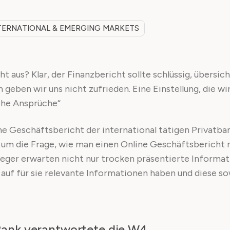
TERNATIONAL & EMERGING MARKETS
us? Klar, der Finanzbericht sollte schlüssig, übersicht
geben wir uns nicht zufrieden. Eine Einstellung, die wir
ohe Ansprüche“
e Geschäftsbericht der international tätigen Privatban
 um die Frage, wie man einen Online Geschäftsbericht n
nleger erwarten nicht nur trocken präsentierte Informat
f auf für sie relevante Informationen haben und diese 
Bank verantwortete die W4