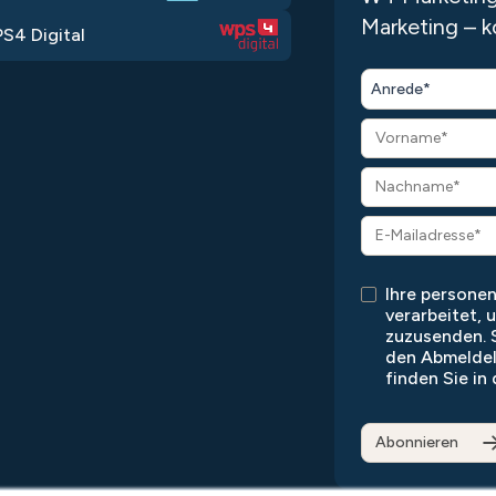
Marketing – k
S4 Digital
Anrede*
Ihre person
verarbeitet, 
zuzusenden. S
den Abmeldel
finden Sie in