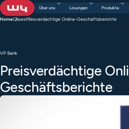
Über uns
Lösungen
Produkte
Home
Cases
Preisverdächtige Online-Geschäftsberichte
VP Bank
Preisverdächtige Onl
Geschäftsberichte