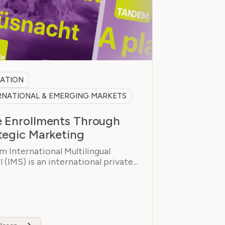
ATION
RNATIONAL & EMERGING MARKETS
 Enrollments Through
tegic Marketing
 International Multilingual
 (IMS) is an international private...