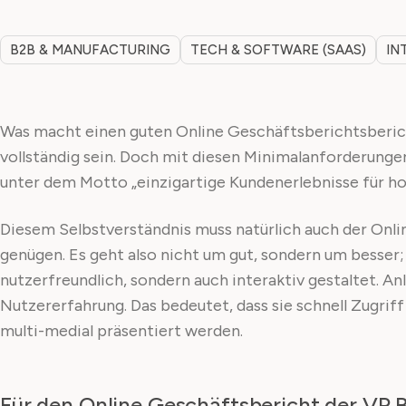
B2B & MANUFACTURING
TECH & SOFTWARE (SAAS)
IN
Was macht einen guten Online Geschäftsberichtsbericht a
vollständig sein. Doch mit diesen Minimalanforderungen 
unter dem Motto „einzigartige Kundenerlebnisse für h
Diesem Selbstverständnis muss natürlich auch der Onlin
genügen. Es geht also nicht um gut, sondern um besser;
nutzerfreundlich, sondern auch interaktiv gestaltet. A
Nutzererfahrung. Das bedeutet, dass sie schnell Zugrif
multi-medial präsentiert werden.
Für den Online Geschäftsbericht der VP 