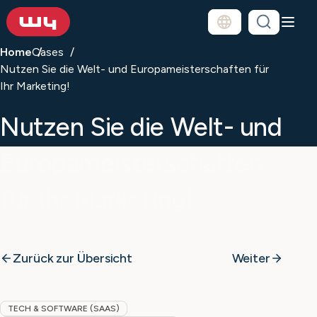
Home
Cases
Nutzen Sie die Welt- und Europameisterschaften für
Ihr Marketing!
Nutzen Sie die Welt- und
Europameisterschaften
für Ihr Marketing!
Zurück zur Übersicht
Weiter
TECH & SOFTWARE (SAAS)