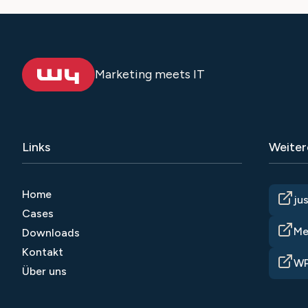
Marketing meets IT
Links
Weiter
Home
ju
Cases
Me
Downloads
Kontakt
WP
Über uns