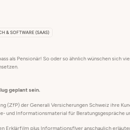
CH & SOFTWARE (SAAS)
tspass als Pensionär! So oder so ähnlich wünschen sich 
msetzen.
lug geplant sein.
ng (ZfP) der Generali Versicherungen Schweiz ihre Kund
e- und Informationsmaterial für Beratungsgespräche un
en Erklärfilm plus Informationsflyer anschaulich erläute