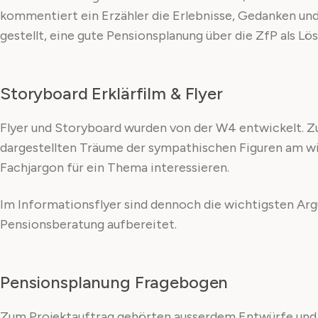
kommentiert ein Erzähler die Erlebnisse, Gedanken und
gestellt, eine gute Pensionsplanung über die ZfP als L
Storyboard Erklärfilm & Flyer
Flyer und Storyboard wurden von der W4 entwickelt. Zu
dargestellten Träume der sympathischen Figuren am wir
Fachjargon für ein Thema interessieren.
Im Informationsflyer sind dennoch die wichtigsten Arg
Pensionsberatung aufbereitet.
Pensionsplanung Fragebogen
Zum Projektauftrag gehörten ausserdem Entwürfe und L