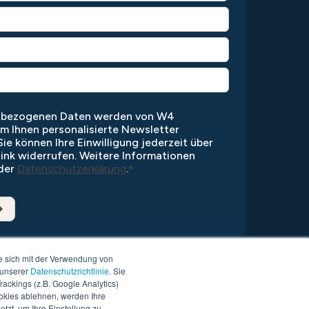
enbezogenen Daten werden von W4
um Ihnen personalisierte Newsletter
ie können Ihre Einwilligung jederzeit über
ink widerrufen. Weitere Informationen
 der
Datenschutzerklärung
.
*
e sich mit der Verwendung von
 unserer
Datenschutzrichtlinie
. Sie
ackings (z.B. Google Analytics)
okies ablehnen, werden Ihre
tzt, um Ihre Einstellung zu