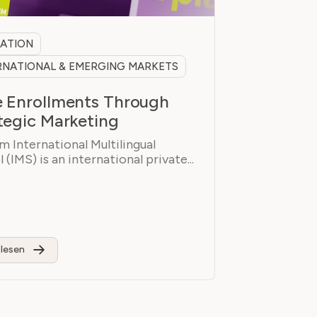
ATION
RNATIONAL & EMERGING MARKETS
 Enrollments Through
tegic Marketing
 International Multilingual
 (IMS) is an international private...
lesen