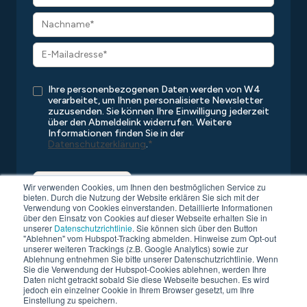
Ihre personenbezogenen Daten werden von W4
verarbeitet, um Ihnen personalisierte Newsletter
zuzusenden. Sie können Ihre Einwilligung jederzeit
über den Abmeldelink widerrufen. Weitere
Informationen finden Sie in der
Datenschutzerklärung
.
*
Wir verwenden Cookies, um Ihnen den bestmöglichen Service zu
bieten. Durch die Nutzung der Website erklären Sie sich mit der
Verwendung von Cookies einverstanden. Detaillierte Informationen
über den Einsatz von Cookies auf dieser Webseite erhalten Sie in
unserer
Datenschutzrichtlinie
. Sie können sich über den Button
"Ablehnen" vom Hubspot-Tracking abmelden. Hinweise zum Opt-out
unserer weiteren Trackings (z.B. Google Analytics) sowie zur
Ablehnung entnehmen Sie bitte unserer Datenschutzrichtlinie. Wenn
Sie die Verwendung der Hubspot-Cookies ablehnen, werden Ihre
Copyright © 2026 W4
Alle Rechte vorbehalten
Daten nicht getrackt sobald Sie diese Webseite besuchen. Es wird
Datenschutz
Kompatibilitätsliste
AGB
Impressum
jedoch ein einzelner Cookie in Ihrem Browser gesetzt, um Ihre
Einstellung zu speichern.