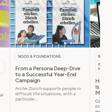
NGOS & FOUNDATIONS
B2B & 
INTERN
From a Persona Deep-Dive
MARKE
to a Successful Year-End
Campaign
h
How a 
Is Bre
Arche Zürich supports people in
Marke
difficult life situations, with a
al
particular...
Casaton 
craftsm
purchaser