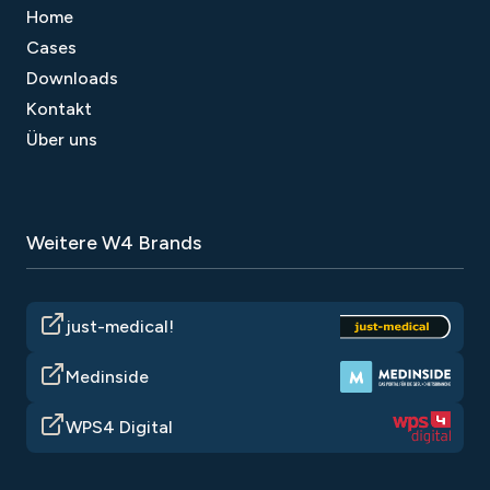
Home
Cases
Downloads
Kontakt
Über uns
Weitere W4 Brands
just-medical!
Medinside
WPS4 Digital