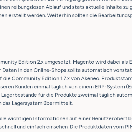
 reibungslosen Ablauf und stets aktuelle Inhalte zu g
erstellt werden. Weiterhin sollten die Bearbeitungsp
munity Edition 2.x umgesetzt. Magento wird dabei a
Daten in den Online-Shops sollte automatisch vonstatt
uf die Community Edition 1.7.x von Akeneo. Produktsta
unseren Kunden einmal täglich von einem ERP-System (E
Lagerbestände für die Produkte zweimal täglich automa
n das Lagersystem übermittelt.
lle wichtigen Informationen auf einer Benutzeroberflä
schnell und einfach einsehen. Die Produktdaten vom P