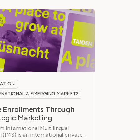
ATION
RNATIONAL & EMERGING MARKETS
 Enrollments Through
tegic Marketing
 International Multilingual
 (IMS) is an international private...