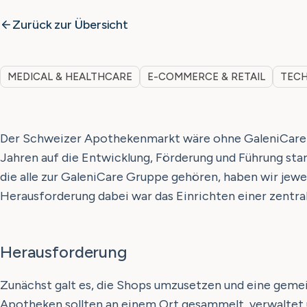
Zurück zur Übersicht
MEDICAL & HEALTHCARE
E-COMMERCE & RETAIL
TECH
Der Schweizer Apothekenmarkt wäre ohne GaleniCare ni
Jahren auf die Entwicklung, Förderung und Führung st
die alle zur GaleniCare Gruppe gehören, haben wir jewei
Herausforderung dabei war das Einrichten einer zentral
Herausforderung
Zunächst galt es, die Shops umzusetzen und eine geme
Apotheken sollten an einem Ort gesammelt, verwaltet 