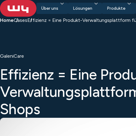
Über uns
Lösungen
Produkte
Home
Cases
Effizienz = Eine Produkt-Verwaltungsplattform f
GaleniCare
Effizienz = Eine Prod
Verwaltungsplattform
Shops