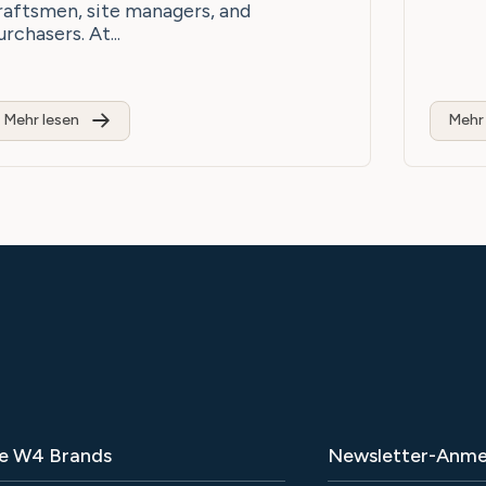
raftsmen, site managers, and
urchasers. At...
Mehr lesen
Mehr 
e W4 Brands
Newsletter-Anme