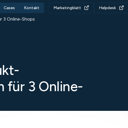
Cases
Kontakt
Marketingblatt
Helpdesk
ür 3 Online-Shops
ukt-
 für 3 Online-