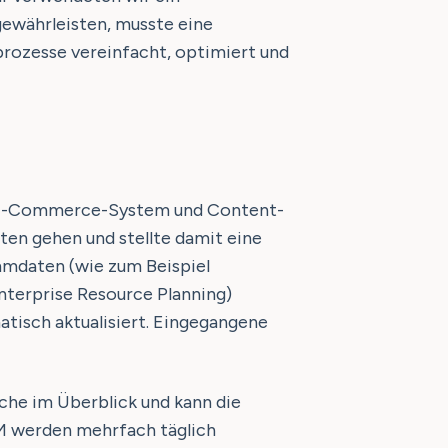
ewährleisten, musste eine
rozesse vereinfacht, optimiert und
ls E-Commerce-System und Content-
en gehen und stellte damit eine
mmdaten (wie zum Beispiel
nterprise Resource Planning)
tisch aktualisiert. Eingegangene
che im Überblick und kann die
IM werden mehrfach täglich