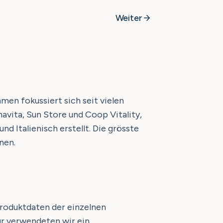
Weiter
en fokussiert sich seit vielen
vita, Sun Store und Coop Vitality,
d Italienisch erstellt. Die grösste
nen.
roduktdaten der einzelnen
ür verwendeten wir ein