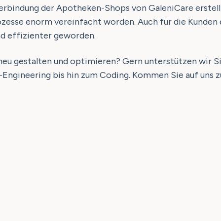
erbindung der Apotheken-Shops von GaleniCare erstellt
zesse enorm vereinfacht worden. Auch für die Kunden 
d effizienter geworden.
 neu gestalten und optimieren? Gern unterstützen wir 
Engineering bis hin zum Coding. Kommen Sie auf uns z