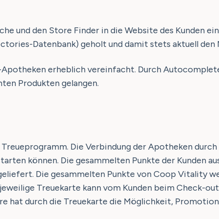
che und den Store Finder in die Website des Kunden e
tories-Datenbank) geholt und damit stets aktuell den N
-Apotheken erheblich vereinfacht. Durch Autocomplete
hten Produkten gelangen.
s Treueprogramm. Die Verbindung der Apotheken durch 
 starten können. Die gesammelten Punkte der Kunden aus
liefert. Die gesammelten Punkte von Coop Vitality wer
e jeweilige Treuekarte kann vom Kunden beim Check-ou
 hat durch die Treuekarte die Möglichkeit, Promotions