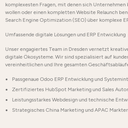
komplexesten Fragen, mit denen sich Unternehmen k
wollen oder einen kompletten Website Relaunch benöt
Search Engine Optimization (SEO) über komplexe ERP
Umfassende digitale Lösungen und ERP Entwicklung
Unser engagiertes Team in Dresden vernetzt kreative
digitale Ökosysteme. Wir sind spezialisiert auf kund
vereinheitlichen und Ihre gesamten Geschäftsabläuf
Passgenaue Odoo ERP Entwicklung und Systemint
Zertifiziertes HubSpot Marketing und Sales Auto
Leistungsstarkes Webdesign und technische Entw
Strategisches China Marketing und APAC Markte