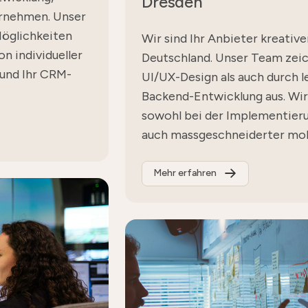
Dresden
ernehmen. Unser
Möglichkeiten
Wir sind Ihr Anbieter kreativ
n individueller
Deutschland. Unser Team zeic
 und Ihr CRM-
UI/UX-Design als auch durch l
Backend-Entwicklung aus. Wir 
sowohl bei der Implementier
auch massgeschneiderter mob
Mehr erfahren