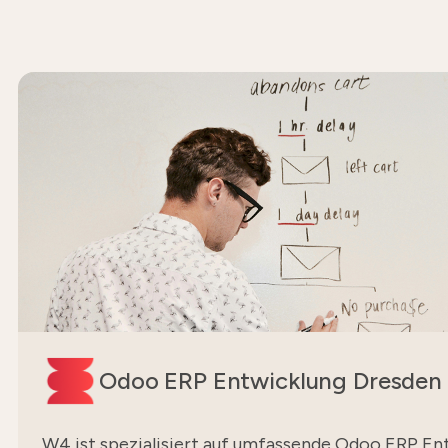
Odoo ERP Entwicklung Dresden
W4 ist spezialisiert auf umfassende Odoo ERP En