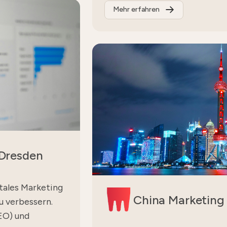
Mehr erfahren
 Dresden
itales Marketing
China Marketing
u verbessern.
EO) und