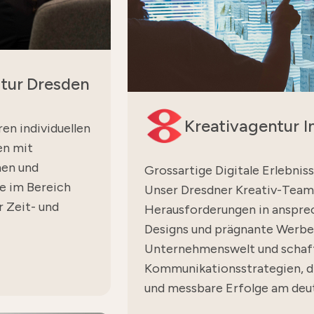
tur Dresden
Kreativagentur I
en individuellen
en mit
nen und
Grossartige Digitale Erlebnis
le im Bereich
Unser Dresdner Kreativ-Team
 Zeit- und
Herausforderungen in anspre
Designs und prägnante Werbet
Unternehmenswelt und schaffe
Kommunikationsstrategien, 
und messbare Erfolge am deut