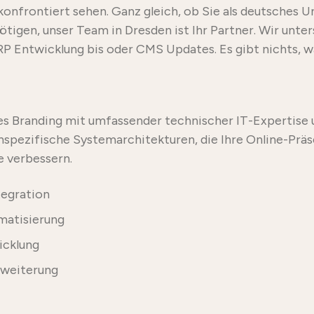
onfrontiert sehen. Ganz gleich, ob Sie als deutsches
igen, unser Team in Dresden ist Ihr Partner. Wir unter
 Entwicklung bis oder CMS Updates. Es gibt nichts, wa
s Branding mit umfassender technischer IT-Expertise u
enspezifische Systemarchitekturen, die Ihre Online-Prä
e verbessern.
egration
matisierung
icklung
rweiterung