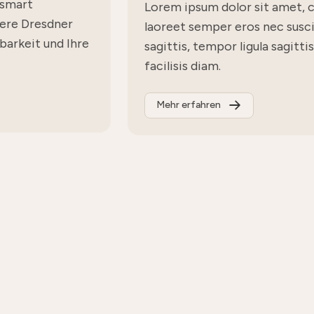
 smart
Lorem ipsum dolor sit amet, c
ere Dresdner
laoreet semper eros nec suscipi
barkeit und Ihre
sagittis, tempor ligula sagitti
facilisis diam.
Mehr erfahren