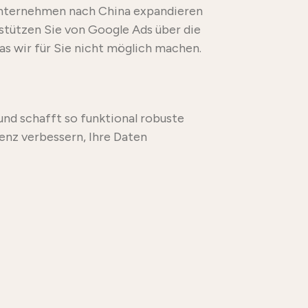
 Unternehmen nach China expandieren
stützen Sie von Google Ads über die
s wir für Sie nicht möglich machen.
nd schafft so funktional robuste
senz verbessern, Ihre Daten