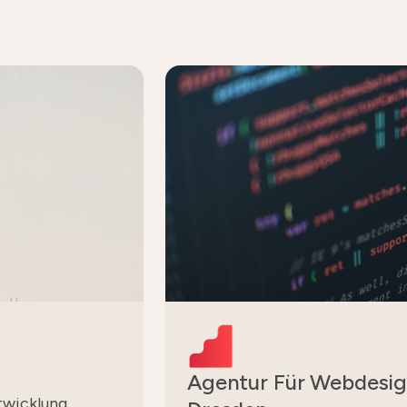
Agentur Für Webdesig
twicklung,