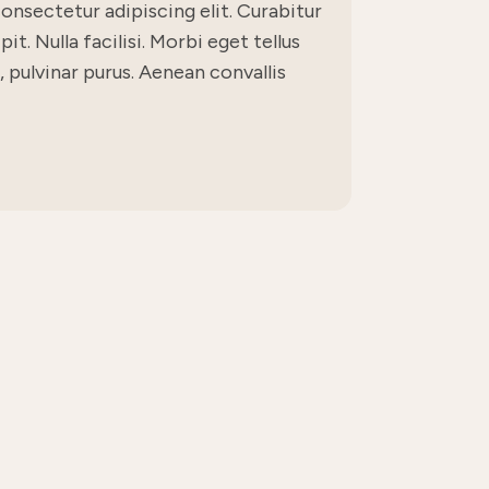
onsectetur adipiscing elit. Curabitur
t. Nulla facilisi. Morbi eget tellus
s, pulvinar purus. Aenean convallis