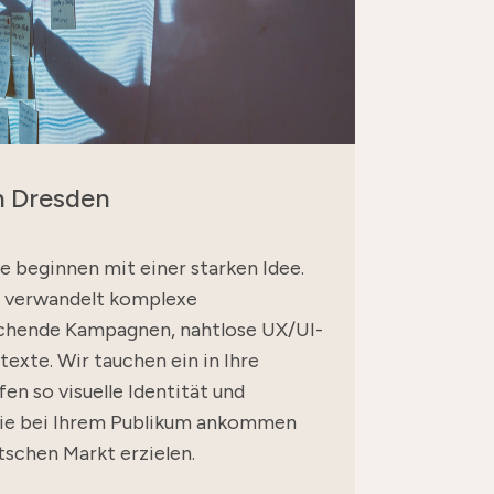
n Dresden
se beginnen mit einer starken Idee.
 verwandelt komplexe
chende Kampagnen, nahtlose UX/UI-
exte. Wir tauchen ein in Ihre
n so visuelle Identität und
die bei Ihrem Publikum ankommen
schen Markt erzielen.