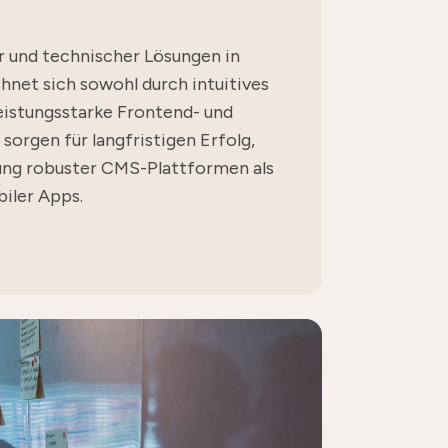
er und technischer Lösungen in
hnet sich sowohl durch intuitives
eistungsstarke Frontend- und
sorgen für langfristigen Erfolg,
ung robuster CMS-Plattformen als
iler Apps.