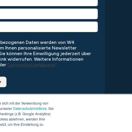
enbezogenen Daten werden von W4
um Ihnen personalisierte Newsletter
ie können Ihre Einwilligung jederzeit über
ink widerrufen. Weitere Informationen
 der
Datenschutzerklärung
.
*
e sich mit der Verwendung von
 unserer
Datenschutzrichtlinie
. Sie
ackings (z.B. Google Analytics)
okies ablehnen, werden Ihre
tzt, um Ihre Einstellung zu