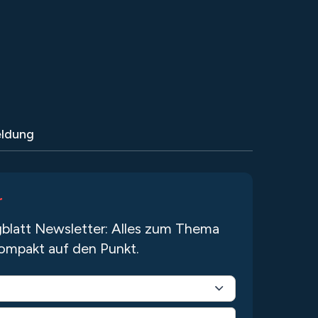
ldung
r
blatt Newsletter: Alles zum Thema
ompakt auf den Punkt.