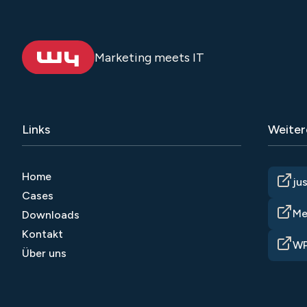
Marketing meets IT
Links
Weiter
Home
ju
Cases
Me
Downloads
Kontakt
WP
Über uns