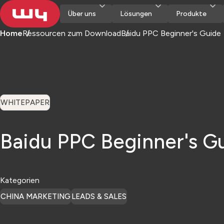
Über uns
Lösungen
Produkte
Home
Ressourcen zum Download
Baidu PPC Beginner's Guide
WHITEPAPER
Baidu PPC Beginner's G
Kategorien
CHINA MARKETING
LEADS & SALES