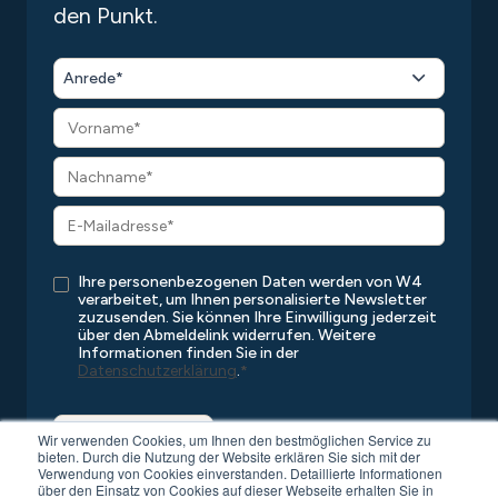
den Punkt.
Anrede*
Ihre personenbezogenen Daten werden von W4
verarbeitet, um Ihnen personalisierte Newsletter
zuzusenden. Sie können Ihre Einwilligung jederzeit
über den Abmeldelink widerrufen. Weitere
Informationen finden Sie in der
Datenschutzerklärung
.
*
Wir verwenden Cookies, um Ihnen den bestmöglichen Service zu
bieten. Durch die Nutzung der Website erklären Sie sich mit der
Verwendung von Cookies einverstanden. Detaillierte Informationen
über den Einsatz von Cookies auf dieser Webseite erhalten Sie in