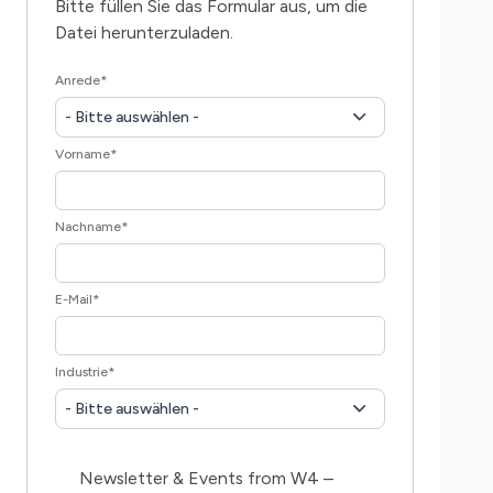
Bitte füllen Sie das Formular aus, um die
Datei herunterzuladen.
Anrede
*
- Bitte auswählen -
Vorname
*
Nachname
*
E-Mail
*
Industrie
*
- Bitte auswählen -
Newsletter & Events from W4 –