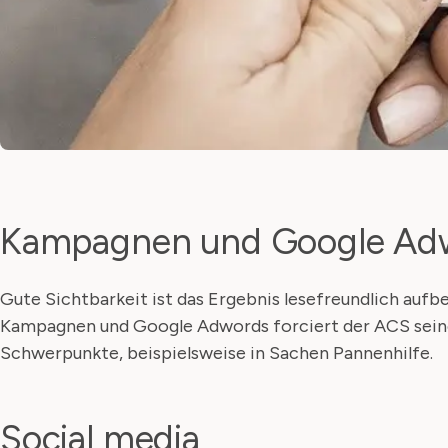
Kampagnen und Google Ad
Gute Sichtbarkeit ist das Ergebnis lesefreundlich aufbe
Kampagnen und Google Adwords forciert der ACS sein
Schwerpunkte, beispielsweise in Sachen Pannenhilfe.
Social media