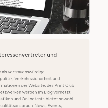
teressenvertreter und
le als vertrauenswürdige
politik, Verkehrssicherheit und
mationen der Website, des Print Club
Netzwerken werden im Blog vernetzt.
afiken und Onlinetests bietet sowohl
tualitätsanspruch. News, Events,