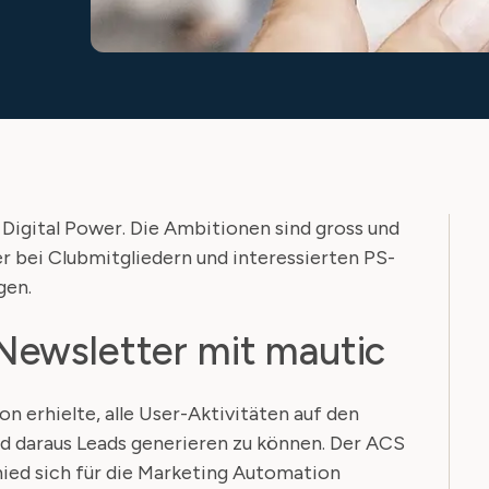
Digital Power. Die Ambitionen sind gross und
 bei Clubmitgliedern und interessierten PS-
gen.
Newsletter mit mautic
n erhielte, alle User-Aktivitäten auf den
d daraus Leads generieren zu können. Der ACS
chied sich für die Marketing Automation