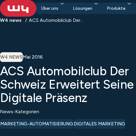
Über uns
Lösungen
Produkte
W4 news
ACS Automobilclub Der...
Mai 2016
W4 NEWS
ACS Automobilclub Der
Schweiz Erweitert Seine
Digitale Präsenz
News-Kategorien
MARKETING-AUTOMATISIERUNG
DIGITALES MARKETING