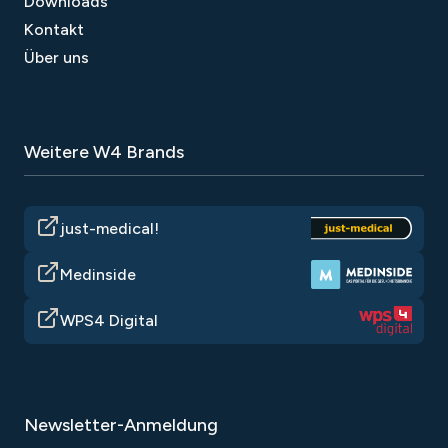
Downloads
Kontakt
Über uns
Weitere W4 Brands
just-medical!
Medinside
WPS4 Digital
Newsletter-Anmeldung