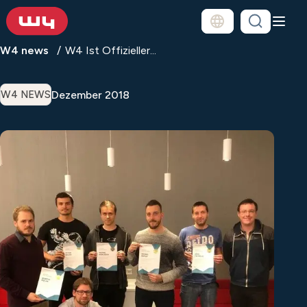
W4 news
W4 Ist Offizieller...
Dezember 2018
W4 NEWS