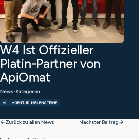
W4 Ist Offizieller
Platin-Partner von
ApiOmat
News-Kategorien
AI
AGENTUR-MEILENSTEINE
Zurück zu allen News
Nächster Beitrag