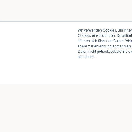
Wir verwenden Cookies, um Ihnen 
Cookies einverstanden. Detaillier
können sich über den Button "Abl
sowie zur Ablehnung entnehmen S
Daten nicht getrackt sobald Sie d
speichern.