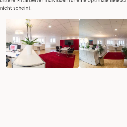
unsere Mitarbeiter individuell für eine optimale Beleu
nicht scheint.