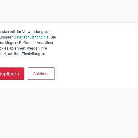
e sich mit der Verwendung von
 unserer
Datenschutzrichtlinie
. Sie
ackings (z.B. Google Analytics)
okies ablehnen, werden Ihre
tzt, um Ihre Einstellung zu
zeptieren
Ablehnen