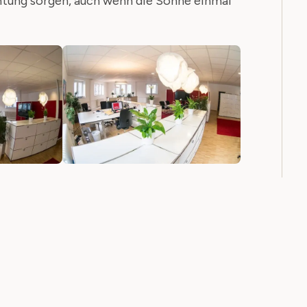
chtung sorgen, auch wenn die Sonne einmal