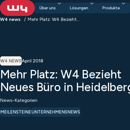
Über uns
Lösungen
Produkte
W4 news
Mehr Platz: W4 Bezieht...
April 2018
W4 NEWS
Mehr Platz: W4 Bezieht
Neues Büro in Heidelber
News-Kategorien
MEILENSTEINE
UNTERNEHMENSNEWS