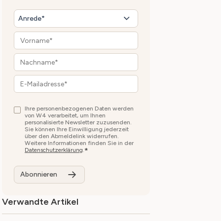
Anrede*
Ihre personenbezogenen Daten werden
von W4 verarbeitet, um Ihnen
personalisierte Newsletter zuzusenden.
Sie können Ihre Einwilligung jederzeit
über den Abmeldelink widerrufen.
Weitere Informationen finden Sie in der
*
Datenschutzerklärung
.
Verwandte Artikel