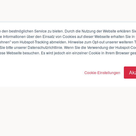
den bestmöglichen Service zu bieten. Durch die Nutzung der Website erklären Si
te Informationen über den Einsatz von Cookies auf dieser Webseite erhalten Sie in
ehnen" vom Hubspot-Tracking abmelden. Hinweise zum Opt-out unserer weiteren Tr
ie bitte unserer Datenschutzrichtlinie. Wenn Sie die Verwendung der Hubspot-Co
iese Webseite besuchen. Es wird jedoch ein einzelner Cookie in Ihrem Browser gese
Ak
Cookie-Einstellungen