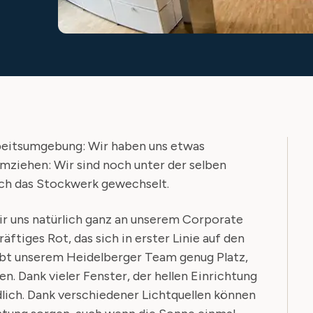
rbeitsumgebung: Wir haben uns etwas
umziehen: Wir sind noch unter der selben
lich das Stockwerk gewechselt.
ir uns natürlich ganz an unserem Corporate
räftiges Rot, das sich in erster Linie auf den
bt unserem Heidelberger Team genug Platz,
en. Dank vieler Fenster, der hellen Einrichtung
dlich. Dank verschiedener Lichtquellen können