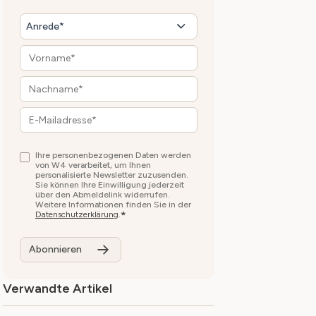
Anrede*
Ihre personenbezogenen Daten werden
von W4 verarbeitet, um Ihnen
personalisierte Newsletter zuzusenden.
Sie können Ihre Einwilligung jederzeit
über den Abmeldelink widerrufen.
Weitere Informationen finden Sie in der
*
Datenschutzerklärung
.
Verwandte Artikel