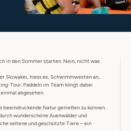
ich in den Sommer starten. Nein, nicht was
der Slowakei, hiess es, Schwimmwesten an,
ting-Tour. Paddeln im Team klingt dabei
n einmal abgesehen.
die beeindruckende Natur genießen zu können.
t durch wunderschöne Auenwälder und
che seltene und geschützte Tiere – ein