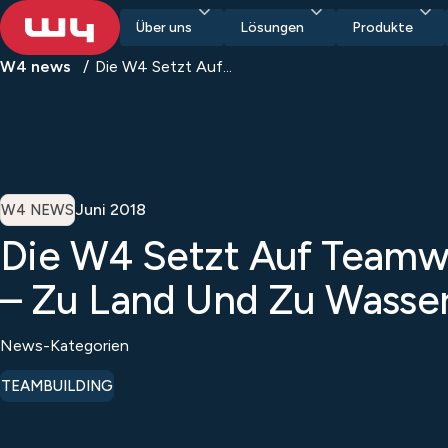
Über uns
Lösungen
Produkte
W4 news
Die W4 Setzt Auf...
Juni 2018
W4 NEWS
Die W4 Setzt Auf Teamw
– Zu Land Und Zu Wasse
News-Kategorien
TEAMBUILDING