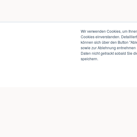
Wir verwenden Cookies, um Ihnen 
Cookies einverstanden. Detaillier
können sich über den Button "Abl
sowie zur Ablehnung entnehmen S
Daten nicht getrackt sobald Sie d
speichern.