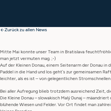
Zurück zu allen News
Mitte Mai konnte unser Team in Bratislava feuchtfröhl
man jetzt vermuten mag. ;-)
Auf der Kleinen Donau, einem Seitenarm der Donau in 
Paddel in die Hand und los geht`s zur gemeinsamen Raf
leichter, als es ist – von gelegentlichen Stromschnelle
Bei aller Aufregung blieb trotzdem ausreichend Zeit, 
Die Kleine Donau – slowakisch Malý Dunaj – mäandrier
blühende Wiesen und Felder. Vor Ort findet man zahlrei