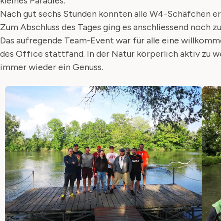
kleines Paradies.
Nach gut sechs Stunden konnten alle W4-Schäfchen er
Zum Abschluss des Tages ging es anschliessend noch
Das aufregende Team-Event war für alle eine willkomme
des Office stattfand. In der Natur körperlich aktiv zu w
immer wieder ein Genuss.