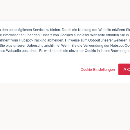
den bestmöglichen Service zu bieten. Durch die Nutzung der Website erklären Si
te Informationen über den Einsatz von Cookies auf dieser Webseite erhalten Sie in
ehnen" vom Hubspot-Tracking abmelden. Hinweise zum Opt-out unserer weiteren Tr
ie bitte unserer Datenschutzrichtlinie. Wenn Sie die Verwendung der Hubspot-Co
iese Webseite besuchen. Es wird jedoch ein einzelner Cookie in Ihrem Browser gese
Ak
Cookie-Einstellungen