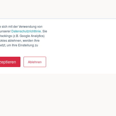
e sich mit der Verwendung von
 unserer
Datenschutzrichtlinie
. Sie
ackings (z.B. Google Analytics)
okies ablehnen, werden Ihre
tzt, um Ihre Einstellung zu
zeptieren
Ablehnen