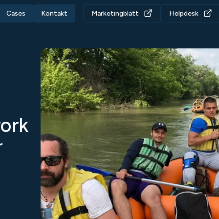
Cases
Kontakt
Marketingblatt
Helpdesk
ork
r