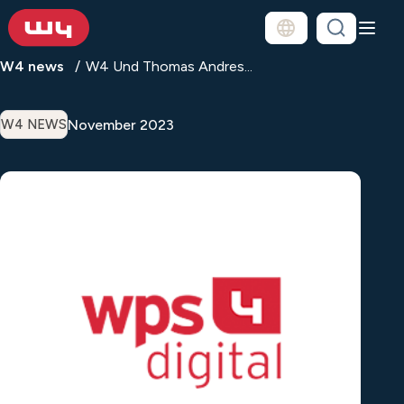
W4 news
W4 Und Thomas Andres...
November 2023
W4 NEWS