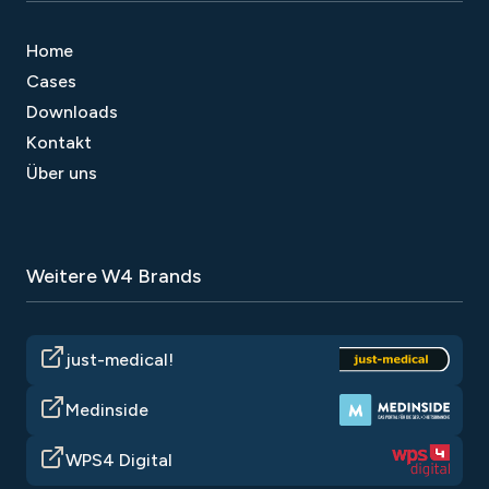
Home
Cases
Downloads
Kontakt
Über uns
Weitere W4 Brands
just-medical!
Medinside
WPS4 Digital