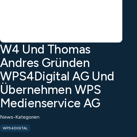
W4 Und Thomas
Andres Gründen
WPS4Digital AG Und
Übernehmen WPS
Medienservice AG
News-Kategorien
WPS4DIGITAL