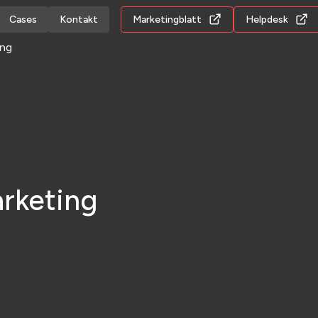
Cases
Kontakt
Marketingblatt
Helpdesk
ing
arketing