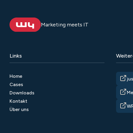
Marketing meets IT
Links
Weiter
Home
ju
Cases
Me
Downloads
Kontakt
WP
Über uns