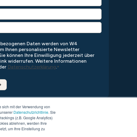
enbezogenen Daten werden von W4
um Ihnen personalisierte Newsletter
ie können Ihre Einwilligung jederzeit über
ink widerrufen. Weitere Informationen
 der
Datenschutzerklärung
.
*
e sich mit der Verwendung von
 unserer
Datenschutzrichtlinie
. Sie
ackings (z.B. Google Analytics)
okies ablehnen, werden Ihre
tzt, um Ihre Einstellung zu