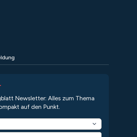
ldung
r
blatt Newsletter: Alles zum Thema
ompakt auf den Punkt.