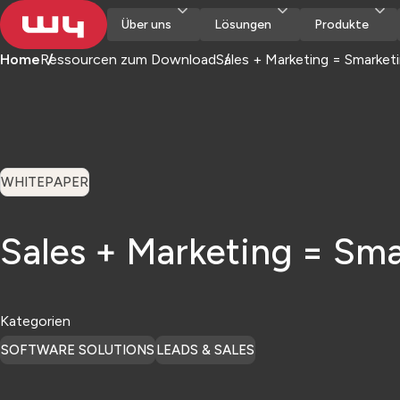
Über uns
Lösungen
Produkte
Home
Ressourcen zum Download
Sales + Marketing = Smarket
WHITEPAPER
Sales + Marketing = Sm
Kategorien
SOFTWARE SOLUTIONS
LEADS & SALES