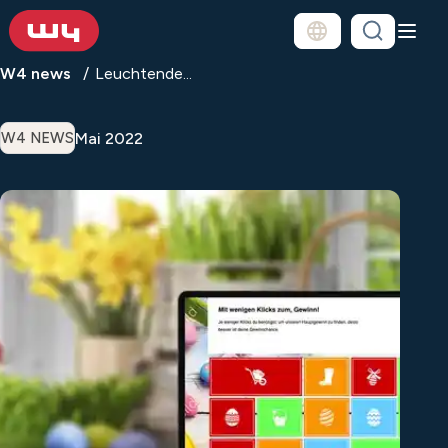
W4 news
Leuchtende...
Mai 2022
W4 NEWS