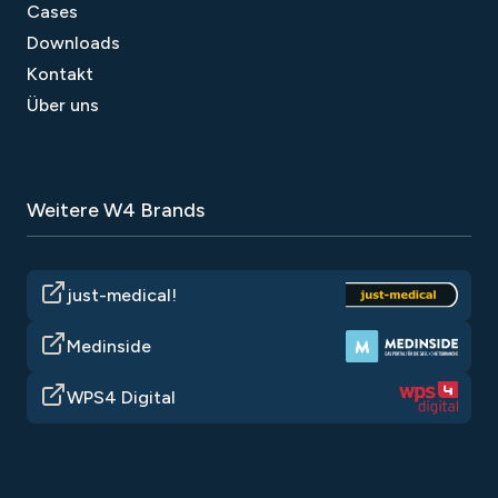
Cases
Downloads
Kontakt
Über uns
Weitere W4 Brands
just-medical!
Medinside
WPS4 Digital