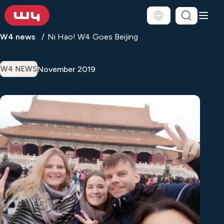
W4 news
Ni Hao! W4 Goes Beijing
November 2019
W4 NEWS