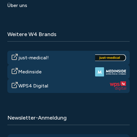
Über uns
Weitere W4 Brands
just-medical!
Medinside
WPS4 Digital
Newsletter-Anmeldung