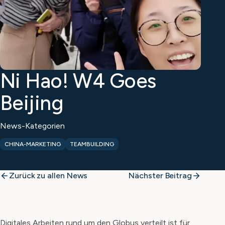
Ni Hao! W4 Goes
Beijing
News-Kategorien
CHINA-MARKETING
TEAMBUILDING
Zurück zu allen News
Nächster Beitrag
Digitales Arbeiten rund um den Globus verteilt ist für