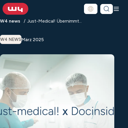
W4 news
Just-Medical! Übernimmt...
März 2025
W4 NEWS