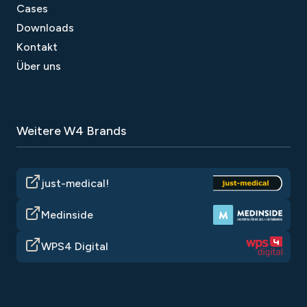
Cases
Downloads
Kontakt
Über uns
Weitere W4 Brands
just-medical!
Medinside
WPS4 Digital