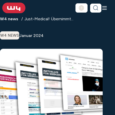
W4 news
Just-Medical! Übernimmt...
Januar 2024
W4 NEWS