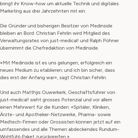
bringt ihr Know-how um aktuelle Technik und digitales
Marketing aus drei Jahrzehnten mit ein.
Die Gründer und bisherigen Besitzer von Medinside
bleiben an Bord: Christian Fehrlin wird Mitglied des
Verwaltungsrates von just-medical! und Ralph Pöhner
übernimmt die Chefredaktion von Medinside.
«Mit Medinside ist es uns gelungen, erfolgreich ein
neues Medium zu etablieren; und ich bin sicher, dass
dies erst der Anfang war», sagt Christian Fehrlin.
Und auch Matthjis Ouwerkerk, Geschäftsführer von
just-medical! sieht grosses Potenzial und vor allem
einen Mehrwert für die Kunden: «Spitäler, Kliniken,
Ärzte- und Apotheker-Netzwerke, Pharma- sowie
Medtech-Firmen oder Grossisten können jetzt auf ein
umfassendes und alle Themen abdeckendes Rundum-
Wohlfühl-Paket zurückgreifen.»