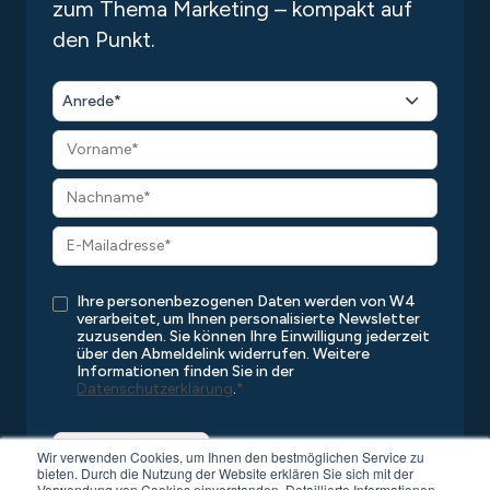
zum Thema Marketing – kompakt auf
den Punkt.
Anrede*
Ihre personenbezogenen Daten werden von W4
verarbeitet, um Ihnen personalisierte Newsletter
zuzusenden. Sie können Ihre Einwilligung jederzeit
über den Abmeldelink widerrufen. Weitere
Informationen finden Sie in der
Datenschutzerklärung
.
*
Wir verwenden Cookies, um Ihnen den bestmöglichen Service zu
bieten. Durch die Nutzung der Website erklären Sie sich mit der
Verwendung von Cookies einverstanden. Detaillierte Informationen