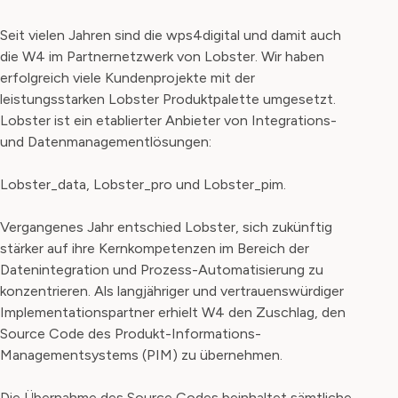
Seit vielen Jahren sind die wps4digital und damit auch
die W4 im Partnernetzwerk von Lobster. Wir haben
erfolgreich viele Kundenprojekte mit der
leistungsstarken Lobster Produktpalette umgesetzt.
Lobster ist ein etablierter Anbieter von Integrations-
und Datenmanagementlösungen:
Lobster_data, Lobster_pro und Lobster_pim.
Vergangenes Jahr entschied Lobster, sich zukünftig
stärker auf ihre Kernkompetenzen im Bereich der
Datenintegration und Prozess-Automatisierung zu
konzentrieren. Als langjähriger und vertrauenswürdiger
Implementationspartner erhielt W4 den Zuschlag, den
Source Code des Produkt-Informations-
Managementsystems (PIM) zu übernehmen.
Die Übernahme des Source Codes beinhaltet sämtliche