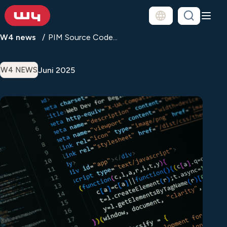
W4 news
PIM Source Code...
Juni 2025
W4 NEWS