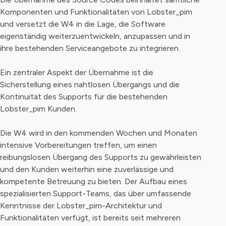
Komponenten und Funktionalitäten von Lobster_pim
und versetzt die W4 in die Lage, die Software
eigenständig weiterzuentwickeln, anzupassen und in
ihre bestehenden Serviceangebote zu integrieren.
Ein zentraler Aspekt der Übernahme ist die
Sicherstellung eines nahtlosen Übergangs und die
Kontinuität des Supports für die bestehenden
Lobster_pim Kunden.
Die W4 wird in den kommenden Wochen und Monaten
intensive Vorbereitungen treffen, um einen
reibungslosen Übergang des Supports zu gewährleisten
und den Kunden weiterhin eine zuverlässige und
kompetente Betreuung zu bieten. Der Aufbau eines
spezialisierten Support-Teams, das über umfassende
Kenntnisse der Lobster_pim-Architektur und
Funktionalitäten verfügt, ist bereits seit mehreren