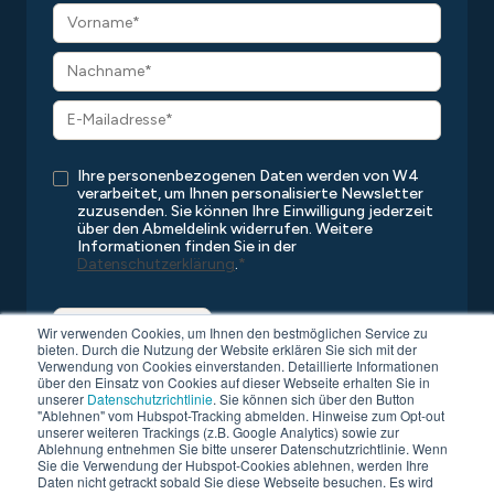
Ihre personenbezogenen Daten werden von W4
verarbeitet, um Ihnen personalisierte Newsletter
zuzusenden. Sie können Ihre Einwilligung jederzeit
über den Abmeldelink widerrufen. Weitere
Informationen finden Sie in der
Datenschutzerklärung
.
*
Wir verwenden Cookies, um Ihnen den bestmöglichen Service zu
bieten. Durch die Nutzung der Website erklären Sie sich mit der
Verwendung von Cookies einverstanden. Detaillierte Informationen
über den Einsatz von Cookies auf dieser Webseite erhalten Sie in
unserer
Datenschutzrichtlinie
. Sie können sich über den Button
"Ablehnen" vom Hubspot-Tracking abmelden. Hinweise zum Opt-out
unserer weiteren Trackings (z.B. Google Analytics) sowie zur
Ablehnung entnehmen Sie bitte unserer Datenschutzrichtlinie. Wenn
Sie die Verwendung der Hubspot-Cookies ablehnen, werden Ihre
Copyright © 2026 W4
Alle Rechte vorbehalten
Daten nicht getrackt sobald Sie diese Webseite besuchen. Es wird
Datenschutz
Kompatibilitätsliste
AGB
Impressum