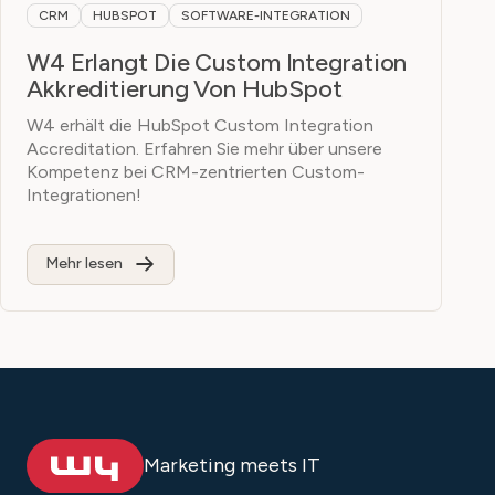
CRM
HUBSPOT
SOFTWARE-INTEGRATION
W4 Erlangt Die Custom Integration
Akkreditierung Von HubSpot
W4 erhält die HubSpot Custom Integration
Accreditation. Erfahren Sie mehr über unsere
Kompetenz bei CRM-zentrierten Custom-
Integrationen!
Mehr lesen
Marketing meets IT