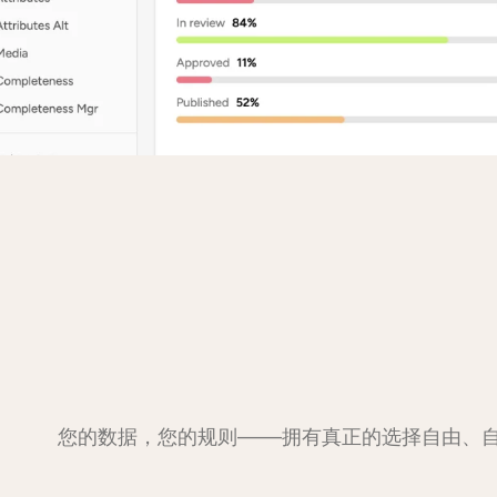
您的数据，您的规则——拥有真正的选择自由、