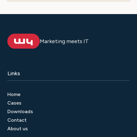
程序与受众互动并提高转化率。
微信提供一系列分析工具，可用于追踪和分析
营销活动的效果。通过分析用户行为和互动情
况，企业可以优化营销策略，改善客户体验，
并取得更好的业绩。
Marketing meets IT
Links
Home
Cases
Downloads
Contact
About us