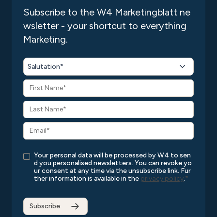
Subscribe to the W4 Marketingblatt ne
wsletter - your shortcut to everything
Marketing.
Salutation*
Your personal data will be processed by W4 to sen
d you personalised newsletters. You can revoke yo
ur consent at any time via the unsubscribe link. Fur
ther information is available in the
privacy policy
.
*