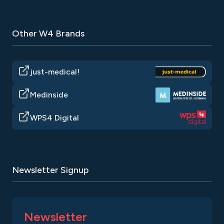
Other W4 Brands
just-medical!
Medinside
WPS4 Digital
Newsletter Signup
Newsletter