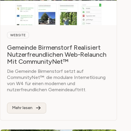
WEBSITE
Gemeinde Birmenstorf Realisiert
Nutzerfreundlichen Web-Relaunch
Mit CommunityNet™
Die Gemeinde Birmenstorf setzt auf
CommunityNet™: die modulare Internetlösung
von W4 für einen modernen und
nutzerfreundlichen Gemeindeauftritt.
Mehr lesen