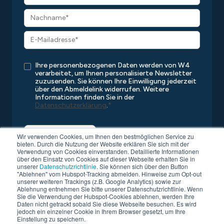
Ihre personenbezogenen Daten werden von W4
verarbeitet, um Ihnen personalisierte Newsletter
zuzusenden. Sie können Ihre Einwilligung jederzeit
über den Abmeldelink widerrufen. Weitere
Informationen finden Sie in der
Datenschutzerklärung
.
*
Wir verwenden Cookies, um Ihnen den bestmöglichen Service zu
bieten. Durch die Nutzung der Website erklären Sie sich mit der
Verwendung von Cookies einverstanden. Detaillierte Informationen
über den Einsatz von Cookies auf dieser Webseite erhalten Sie in
unserer
Datenschutzrichtlinie
. Sie können sich über den Button
"Ablehnen" vom Hubspot-Tracking abmelden. Hinweise zum Opt-out
unserer weiteren Trackings (z.B. Google Analytics) sowie zur
Ablehnung entnehmen Sie bitte unserer Datenschutzrichtlinie. Wenn
Sie die Verwendung der Hubspot-Cookies ablehnen, werden Ihre
Copyright © 2026 W4
Alle Rechte vorbehalten
Daten nicht getrackt sobald Sie diese Webseite besuchen. Es wird
Datenschutz
Kompatibilitätsliste
AGB
Impressum
jedoch ein einzelner Cookie in Ihrem Browser gesetzt, um Ihre
Einstellung zu speichern.