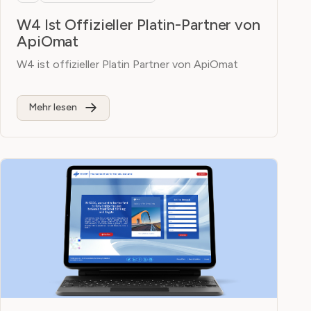
W4 Ist Offizieller Platin-Partner von
ApiOmat
W4 ist offizieller Platin Partner von ApiOmat
Mehr lesen